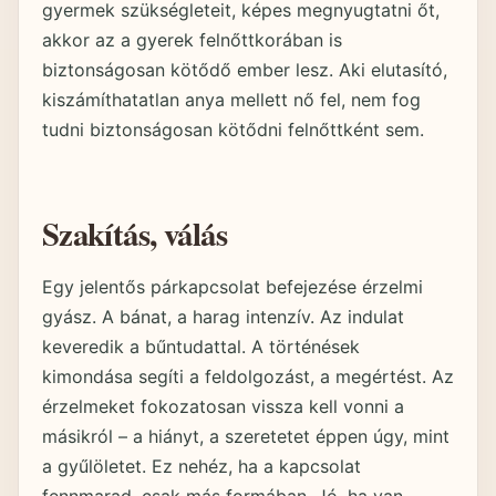
gyermek szükségleteit, képes megnyugtatni őt,
akkor az a gyerek felnőttkorában is
biztonságosan kötődő ember lesz. Aki elutasító,
kiszámíthatatlan anya mellett nő fel, nem fog
tudni biztonságosan kötődni felnőttként sem.
Szakítás, válás
Egy jelentős párkapcsolat befejezése érzelmi
gyász. A bánat, a harag intenzív. Az indulat
keveredik a bűntudattal. A történések
kimondása segíti a feldolgozást, a megértést. Az
érzelmeket fokozatosan vissza kell vonni a
másikról – a hiányt, a szeretetet éppen úgy, mint
a gyűlöletet. Ez nehéz, ha a kapcsolat