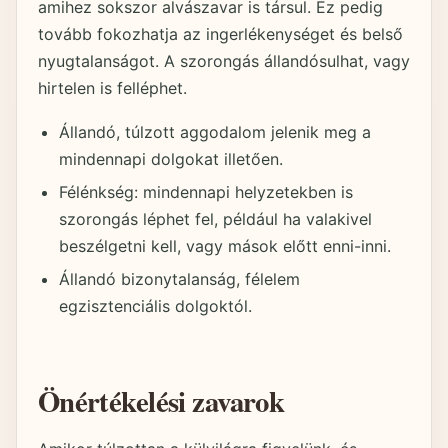
amihez sokszor alvászavar is társul. Ez pedig
tovább fokozhatja az ingerlékenységet és belső
nyugtalanságot. A szorongás állandósulhat, vagy
hirtelen is felléphet.
Állandó, túlzott aggodalom jelenik meg a
mindennapi dolgokat illetően.
Félénkség: mindennapi helyzetekben is
szorongás léphet fel, például ha valakivel
beszélgetni kell, vagy mások előtt enni-inni.
Állandó bizonytalanság, félelem
egzisztenciális dolgoktól.
Önértékelési zavarok