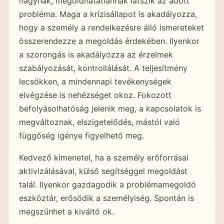
nagynak, megoldhatatlannak látszik az adott
probléma. Maga a krízisállapot is akadályozza,
hogy a személy a rendelkezésre álló ismereteket
összerendezze a megoldás érdekében. Ilyenkor
a szorongás is akadályozza az érzelmek
szabályozását, kontrollálását. A teljesítmény
lecsökken, a mindennapi tevékenységek
elvégzése is nehézséget okoz. Fokozott
befolyásolhatóság jelenik meg, a kapcsolatok is
megváltoznak, elszigetelődés, mástól való
függőség igénye figyelhető meg.
Kedvező kimenetel, ha a személy erőforrásai
aktivizálásával, külső segítséggel megoldást
talál. Ilyenkor gazdagodik a problémamegoldó
eszköztár, erősödik a személyiség. Spontán is
megszűnhet a kiváltó ok.