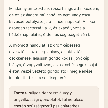
Mindannyian szoktunk rossz hangulattal küzdeni,
de ez az állapot múlandó, és nem vagy csak
kevésbé befolyásolja a mindennapokat. Amikor
azonban tartóssá válik, és akadályozza a
hétköznapi életet, érdemes segítséget kérni.
A nyomott hangulat, az örömképesség
elvesztése, az energiahiány, az aktivitás
csökkenése, lelassult gondolkodás, jövőkép
hiánya, étvágyváltozás, alvási nehézségek, saját
életet veszélyeztető gondolatok megjelenése
indokolttá teszi a segítségkérést.
Fontos:
súlyos depresszió vagy
öngyilkossági gondolatok felmerülése
esetén szükségszerű pszichiáterhez