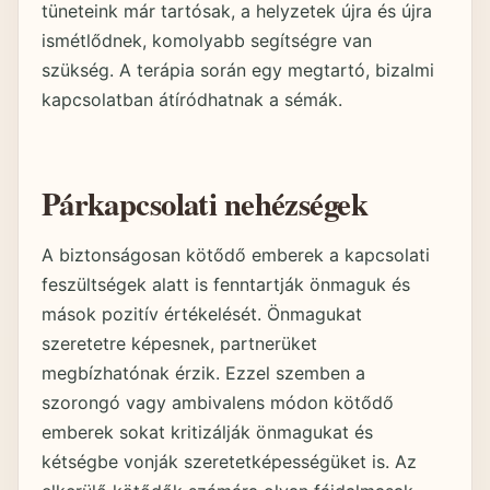
tüneteink már tartósak, a helyzetek újra és újra
ismétlődnek, komolyabb segítségre van
szükség. A terápia során egy megtartó, bizalmi
kapcsolatban átíródhatnak a sémák.
Párkapcsolati nehézségek
A biztonságosan kötődő emberek a kapcsolati
feszültségek alatt is fenntartják önmaguk és
mások pozitív értékelését. Önmagukat
szeretetre képesnek, partnerüket
megbízhatónak érzik. Ezzel szemben a
szorongó vagy ambivalens módon kötődő
emberek sokat kritizálják önmagukat és
kétségbe vonják szeretetképességüket is. Az