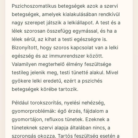
Pszichoszomatikus betegségek azok a szervi
betegségek, amelyek kialakulásában rendkívül
nagy szerepet játszik a lelkiállapot. A test és a
lélek szorosan összefügg egymással, és ha a
lélek sérül, az kihat a testi egészségre is.
Bizonyított, hogy szoros kapcsolat van a lelki
egészség és az immunrendszer között.
Valamilyen megterhelő élmény feszültsége
testileg jelenik meg, testi tünetté alakul. Mivel
gyökere lelki eredetű, ezért a pszichés
betegségek körébe tartozik.
Például torokszorítás, nyelési nehézség,
gyomorproblémák: égő érzés, fájdalom a
gyomortájon, refluxos tünetek. Ezeknek a
tüneteknek szervi alapja általában nincs, a
szorongás okozza. Tartós feszültség esetén a