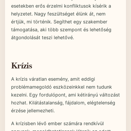
esetekben erős érzelmi konfliktusok kísérik a
helyzetet. Nagy feszültséget élünk át, nem
értjük, mi történik. Segíthet egy szakember
támogatása, aki több szempont és lehetőség
átgondolását teszi lehetővé.
Krízis
A krízis váratlan esemény, amit eddigi
problémamegoldó eszközeinkkel nem tudunk
kezelni. Egy fordulópont, ami kétirányú változást
hozhat. Kilátástalanság, fájdalom, elégtelenség
érzése jellemezheti.
A krízisben lévő ember számára rendkívül