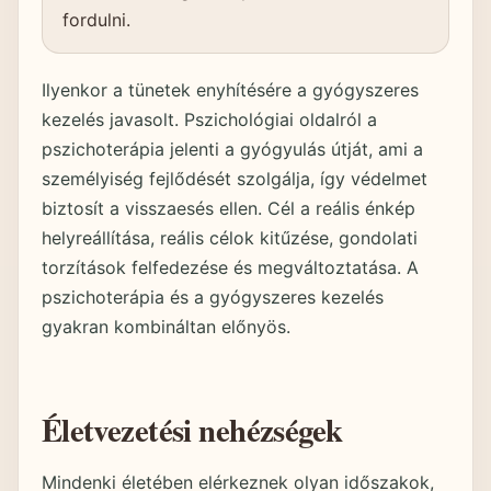
fordulni.
Ilyenkor a tünetek enyhítésére a gyógyszeres
kezelés javasolt. Pszichológiai oldalról a
pszichoterápia jelenti a gyógyulás útját, ami a
személyiség fejlődését szolgálja, így védelmet
biztosít a visszaesés ellen. Cél a reális énkép
helyreállítása, reális célok kitűzése, gondolati
torzítások felfedezése és megváltoztatása. A
pszichoterápia és a gyógyszeres kezelés
gyakran kombináltan előnyös.
Életvezetési nehézségek
Mindenki életében elérkeznek olyan időszakok,