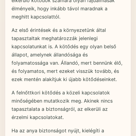
elkerülő kötődők számára olyan fájdalmasak
élményeik, hogy inkább távol maradnak a
meghitt kapcsolattól.
Az első érintések és a környezetünk által
tapasztaltak meghatározzák jelenlegi
kapcsolatunkat is. A kötődés egy olyan belső
állapot, amelynek állandósága és
folyamatossága van. Állandó, mert bennünk élő,
és folyamatos, mert ezeket visszük tovább, és
ezek mentén alakítjuk ki újabb kötődéseinket.
A felnőttkori kötődés a közeli kapcsolatok
minőségében mutatkozik meg. Akinek nincs
tapasztalata a biztonságról, az elkerüli az
érzelmi kapcsolatokat.
Ha az anya biztonságot nyújt, kielégíti a