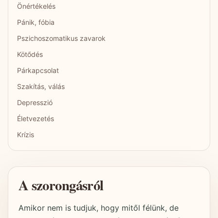
Önértékelés
Pánik, fóbia
Pszichoszomatikus zavarok
Kötődés
Párkapcsolat
Szakítás, válás
Depresszió
Életvezetés
Krízis
A szorongásról
Amikor nem is tudjuk, hogy mitől félünk, de