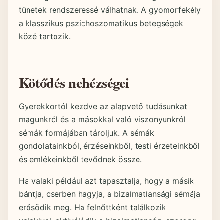
tünetek rendszeressé válhatnak. A gyomorfekély
a klasszikus pszichoszomatikus betegségek
közé tartozik.
Kötődés nehézségei
Gyerekkortól kezdve az alapvető tudásunkat
magunkról és a másokkal való viszonyunkról
sémák formájában tároljuk. A sémák
gondolatainkból, érzéseinkből, testi érzeteinkből
és emlékeinkből tevődnek össze.
Ha valaki például azt tapasztalja, hogy a másik
bántja, cserben hagyja, a bizalmatlansági sémája
erősödik meg. Ha felnőttként találkozik