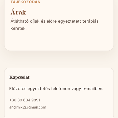
TÁJÉKOZÓDÁS
Árak
Átlátható díjak és előre egyeztetett terápiás
keretek.
Kapcsolat
Előzetes egyeztetés telefonon vagy e-mailben.
+36 30 604 9891
andimik2@gmail.com