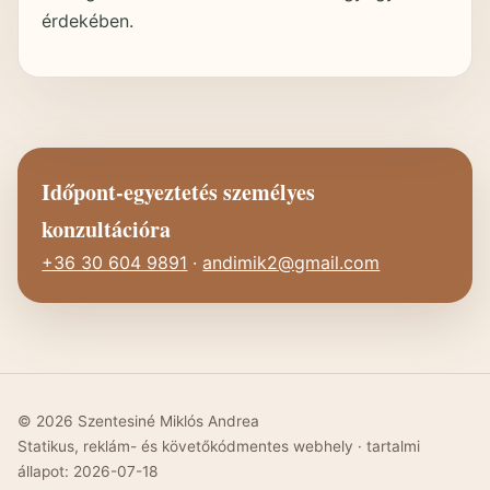
érdekében.
Időpont-egyeztetés személyes
konzultációra
+36 30 604 9891
·
andimik2@gmail.com
© 2026 Szentesiné Miklós Andrea
Statikus, reklám- és követőkódmentes webhely · tartalmi
állapot: 2026-07-18