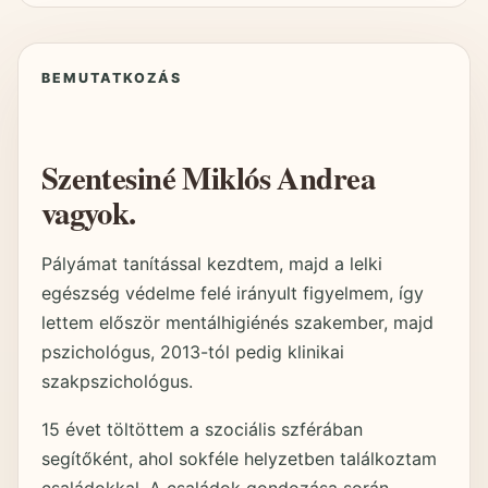
BEMUTATKOZÁS
Szentesiné Miklós Andrea
vagyok.
Pályámat tanítással kezdtem, majd a lelki
egészség védelme felé irányult figyelmem, így
lettem először mentálhigiénés szakember, majd
pszichológus, 2013-tól pedig klinikai
szakpszichológus.
15 évet töltöttem a szociális szférában
segítőként, ahol sokféle helyzetben találkoztam