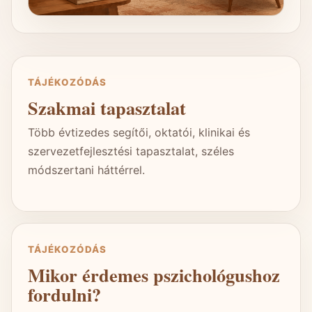
TÁJÉKOZÓDÁS
Szakmai tapasztalat
Több évtizedes segítői, oktatói, klinikai és
szervezetfejlesztési tapasztalat, széles
módszertani háttérrel.
TÁJÉKOZÓDÁS
Mikor érdemes pszichológushoz
fordulni?