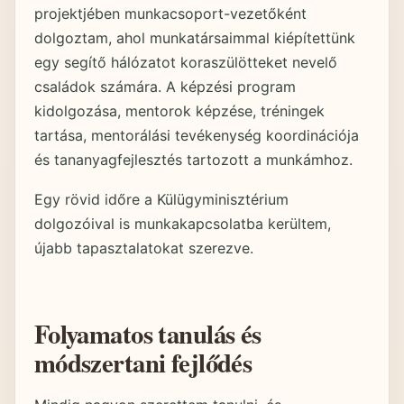
projektjében munkacsoport-vezetőként
dolgoztam, ahol munkatársaimmal kiépítettünk
egy segítő hálózatot koraszülötteket nevelő
családok számára. A képzési program
kidolgozása, mentorok képzése, tréningek
tartása, mentorálási tevékenység koordinációja
és tananyagfejlesztés tartozott a munkámhoz.
Egy rövid időre a Külügyminisztérium
dolgozóival is munkakapcsolatba kerültem,
újabb tapasztalatokat szerezve.
Folyamatos tanulás és
módszertani fejlődés