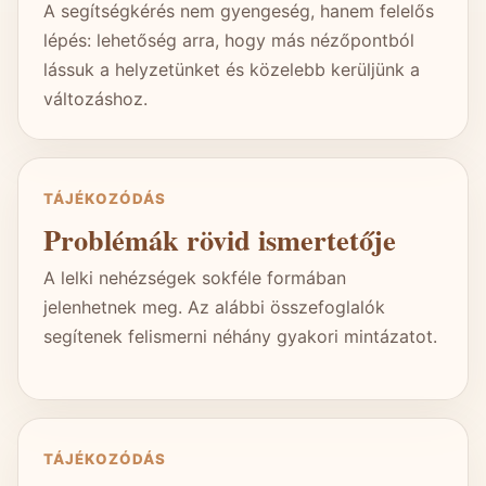
A segítségkérés nem gyengeség, hanem felelős
lépés: lehetőség arra, hogy más nézőpontból
lássuk a helyzetünket és közelebb kerüljünk a
változáshoz.
TÁJÉKOZÓDÁS
Problémák rövid ismertetője
A lelki nehézségek sokféle formában
jelenhetnek meg. Az alábbi összefoglalók
segítenek felismerni néhány gyakori mintázatot.
TÁJÉKOZÓDÁS