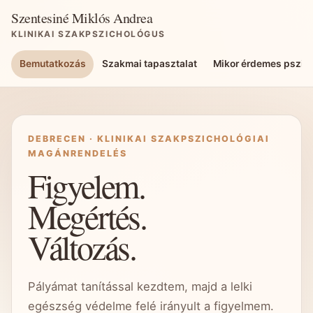
Szentesiné Miklós Andrea
KLINIKAI SZAKPSZICHOLÓGUS
Bemutatkozás
Szakmai tapasztalat
Mikor érdemes pszich
DEBRECEN · KLINIKAI SZAKPSZICHOLÓGIAI
MAGÁNRENDELÉS
Figyelem.
Megértés.
Változás.
Pályámat tanítással kezdtem, majd a lelki
egészség védelme felé irányult a figyelmem.