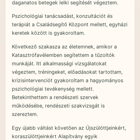
daganatos betegek lelki segítését végeztem.
Pszichológiai tanácsadást, konzultációt és
terápiát a Családsegítő Központ mellett, egyházi
keretek között is gyakoroltam.
Következő szakasza az életemnek, amikor a
Katasztrófavélemben segítettem a tűzoltók
munkáját. Itt alkalmassági vizsgálatokat
végeztem, tréningeket, előadásokat tartottam,
krízisintervenciót gyakoroltam a hagyományos
pszichológiai tevékenység mellett.
Betekinthettem a rendészeti szervek
működésébe, rendészeti szakvizsgát is
szereztem.
Egy újabb váltást követően az Újszülöttjeinkért,
koraszülöttjeinkért Alapítvány egyik