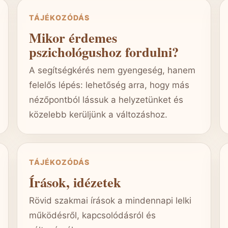
TÁJÉKOZÓDÁS
Mikor érdemes
pszichológushoz fordulni?
A segítségkérés nem gyengeség, hanem
felelős lépés: lehetőség arra, hogy más
nézőpontból lássuk a helyzetünket és
közelebb kerüljünk a változáshoz.
TÁJÉKOZÓDÁS
Írások, idézetek
Rövid szakmai írások a mindennapi lelki
működésről, kapcsolódásról és