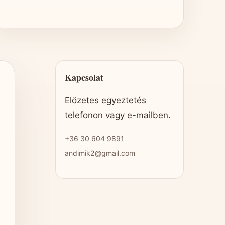
Kapcsolat
Előzetes egyeztetés
telefonon vagy e-mailben.
+36 30 604 9891
andimik2@gmail.com