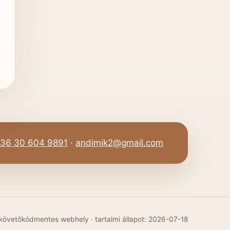
36 30 604 9891
·
andimik2@gmail.com
 követőkódmentes webhely · tartalmi állapot: 2026-07-18