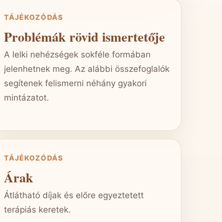
TÁJÉKOZÓDÁS
Problémák rövid ismertetője
A lelki nehézségek sokféle formában
jelenhetnek meg. Az alábbi összefoglalók
segítenek felismerni néhány gyakori
mintázatot.
TÁJÉKOZÓDÁS
Árak
Átlátható díjak és előre egyeztetett
terápiás keretek.