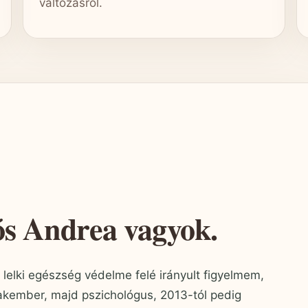
változásról.
ós Andrea vagyok.
lelki egészség védelme felé irányult figyelmem,
zakember, majd pszichológus, 2013-tól pedig