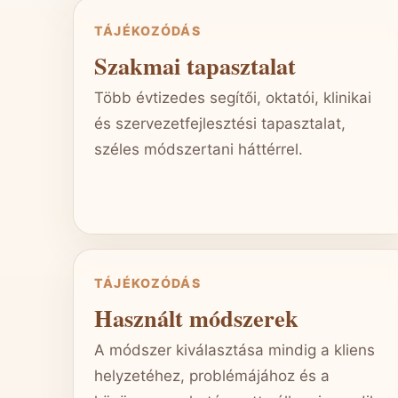
TÁJÉKOZÓDÁS
Szakmai tapasztalat
Több évtizedes segítői, oktatói, klinikai
és szervezetfejlesztési tapasztalat,
széles módszertani háttérrel.
TÁJÉKOZÓDÁS
Használt módszerek
A módszer kiválasztása mindig a kliens
helyzetéhez, problémájához és a