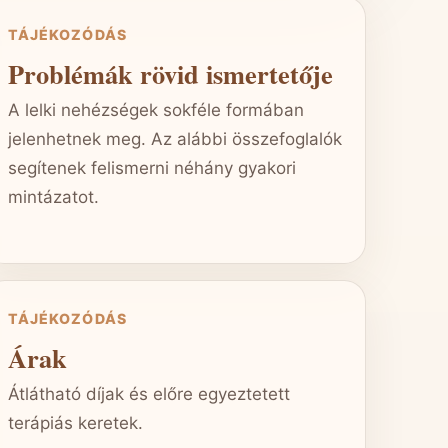
TÁJÉKOZÓDÁS
Problémák rövid ismertetője
A lelki nehézségek sokféle formában
jelenhetnek meg. Az alábbi összefoglalók
segítenek felismerni néhány gyakori
mintázatot.
TÁJÉKOZÓDÁS
Árak
Átlátható díjak és előre egyeztetett
terápiás keretek.