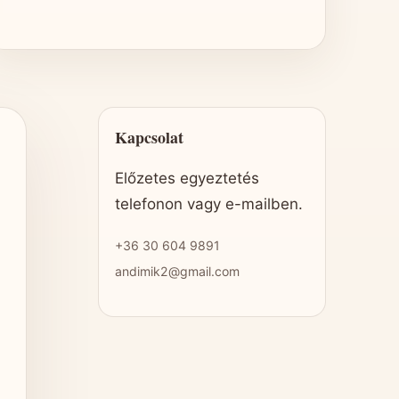
Kapcsolat
Előzetes egyeztetés
telefonon vagy e-mailben.
+36 30 604 9891
andimik2@gmail.com