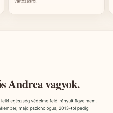
változásról.
ós Andrea vagyok.
lelki egészség védelme felé irányult figyelmem,
zakember, majd pszichológus, 2013-tól pedig