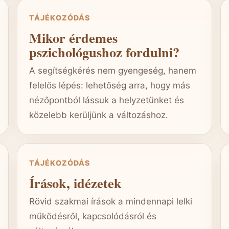
TÁJÉKOZÓDÁS
Mikor érdemes
pszichológushoz fordulni?
A segítségkérés nem gyengeség, hanem
felelős lépés: lehetőség arra, hogy más
nézőpontból lássuk a helyzetünket és
közelebb kerüljünk a változáshoz.
TÁJÉKOZÓDÁS
Írások, idézetek
Rövid szakmai írások a mindennapi lelki
működésről, kapcsolódásról és