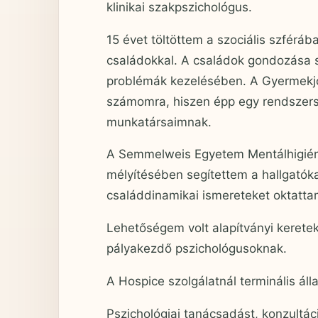
klinikai szakpszichológus.
15 évet töltöttem a szociális szféráb
családokkal. A családok gondozása 
problémák kezelésében. A Gyermekjól
számomra, hiszen épp egy rendszerszi
munkatársaimnak.
A Semmelweis Egyetem Mentálhigiéné
mélyítésében segítettem a hallgatók
családdinamikai ismereteket oktatta
Lehetőségem volt alapítványi keretek
pályakezdő pszichológusoknak.
A Hospice szolgálatnál terminális ál
Pszichológiai tanácsadást, konzultáci