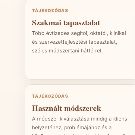
TÁJÉKOZÓDÁS
Szakmai tapasztalat
Több évtizedes segítői, oktatói, klinikai
és szervezetfejlesztési tapasztalat,
széles módszertani háttérrel.
TÁJÉKOZÓDÁS
Használt módszerek
A módszer kiválasztása mindig a kliens
helyzetéhez, problémájához és a