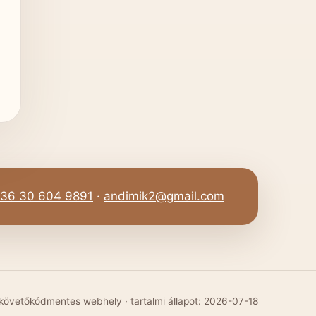
36 30 604 9891
·
andimik2@gmail.com
 követőkódmentes webhely · tartalmi állapot: 2026-07-18